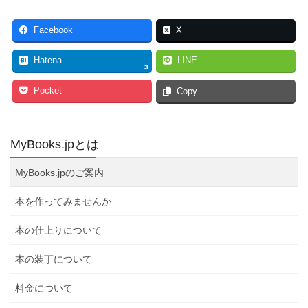
Facebook
X
Hatena
LINE
3
Pocket
Copy
MyBooks.jpとは
MyBooks.jpのご案内
本を作ってみませんか
本の仕上りについて
本の装丁について
料金について