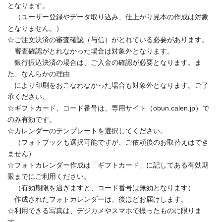
となります。
（ユーザー登録やデータ取り込み、仕上がり見本の作成は対象
となりません。）
☆ご注文決済の審査確認（与信）がとれている必要があります。
審査確認がとれなかった場合は対象外となります。
銀行振込決済の場合は、ご入金の確認が必要となります。ま
た、なんらかの理由
により印刷をおこなわなかった場合も対象外となります。ご了
承ください。
☆ギフトカード、コード番号は、専用サイト（obun.calen.jp）で
のみ有効です。
☆カレンダーのテンプレートを選択してください。
（フォトブックも選択可能ですが、ご依頼後のお取替えはでき
ません）
☆フォトカレンダー作成は「ギフトカード」に記してある有効期
限までにご利用ください。
（有効期限を過ぎますと、コード番号は無効となります）
作成されたフォトカレンダーは、後ほどお届けします。
☆利用できる写真は、デジカメやスマホで撮ったものに限りま
す。