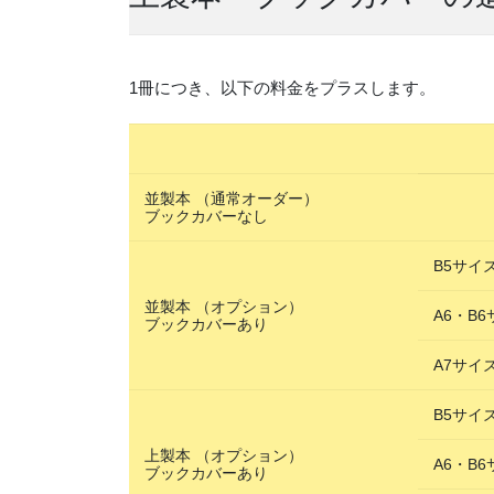
1冊につき、以下の料金をプラスします。
並製本 （通常オーダー）
ブックカバーなし
B5サイ
並製本 （オプション）
A6・B
ブックカバーあり
A7サイ
B5サイ
上製本 （オプション）
A6・B
ブックカバーあり