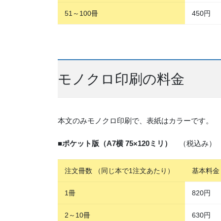
51～100冊
450円
モノクロ印刷の料金
本文のみモノクロ印刷で、表紙はカラーです。
■
ポケット版（A7横 75×120ミリ）
（税込み） ※
注文冊数 （同じ本で1注文あたり）
基本料金
1冊
820円
2～10冊
630円