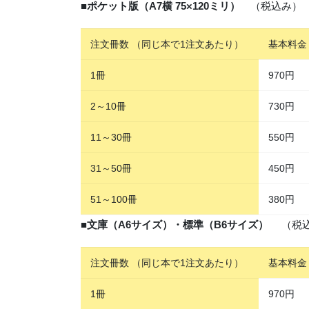
■
ポケット版（A7横 75×120ミリ）
（税込み） ※
注文冊数 （同じ本で1注文あたり）
基本料金
1冊
970円
2～10冊
730円
11～30冊
550円
31～50冊
450円
51～100冊
380円
■
文庫（A6サイズ）・標準（B6サイズ）
（税込み
注文冊数 （同じ本で1注文あたり）
基本料金
1冊
970円