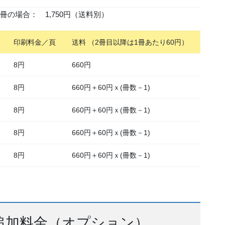
冊の場合： 1,750円（送料別）
印刷料金／頁
送料 （2冊目以降は1冊あたり60円）
8円
660円
8円
660円＋60円ｘ(冊数－1)
8円
660円＋60円ｘ(冊数－1)
8円
660円＋60円ｘ(冊数－1)
8円
660円＋60円ｘ(冊数－1)
追加料金（オプション）