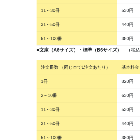
11～30冊
530円
31～50冊
440円
51～100冊
380円
■
文庫（A6サイズ）・標準（B6サイズ）
（税込み
注文冊数 （同じ本で1注文あたり）
基本料金
1冊
820円
2～10冊
630円
11～30冊
530円
31～50冊
440円
51～100冊
380円