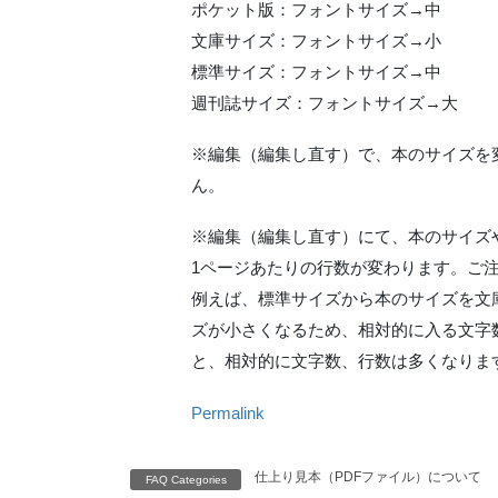
ポケット版：フォントサイズ→中
文庫サイズ：フォントサイズ→小
標準サイズ：フォントサイズ→中
週刊誌サイズ：フォントサイズ→大
※編集（編集し直す）で、本のサイズを
ん。
※編集（編集し直す）にて、本のサイズ
1ページあたりの行数が変わります。ご
例えば、標準サイズから本のサイズを文
ズが小さくなるため、相対的に入る文字
と、相対的に文字数、行数は多くなりま
Permalink
仕上り見本（PDFファイル）について
FAQ Categories