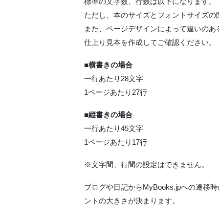
標準の文字数、行数は以下になります。
ただし、本のサイズとフォントサイズの
また、ページデザインによって違いのあ
仕上り見本を作成してご確認ください。
■横書きの場合
一行あたり28文字
1ページあたり27行
■縦書きの場合
一行あたり45文字
1ページあたり17行
※文字間、行間の設定はできません。
ブログや日記からMyBooks.jpへの
ントの大きさが決まります。