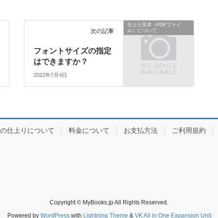
仕上り見本（PDFファイ
次の記事
ル）について
フォントサイズの指定
はできますか？
2022年7月4日
の仕上りについて
料金について
お支払方法
ご利用規約
Copyright © MyBooks.jp All Rights Reserved.
Powered by
WordPress
with
Lightning Theme
&
VK All in One Expansion Unit