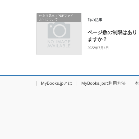
仕上り見本（PDFファイ
ル）について
前の記事
ページ数の制限はあり
ますか？
2022年7月4日
MyBooks.jpとは
MyBooks.jpの利用方法
本