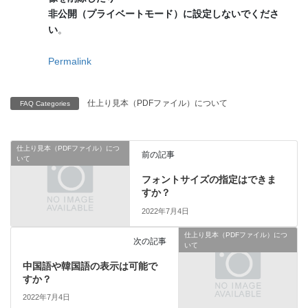
非公開（プライベートモード）に設定しないでくださ
い
。
Permalink
仕上り見本（PDFファイル）について
FAQ Categories
仕上り見本（PDFファイル）につ
前の記事
いて
フォントサイズの指定はできま
すか？
2022年7月4日
仕上り見本（PDFファイル）につ
次の記事
いて
中国語や韓国語の表示は可能で
すか？
2022年7月4日