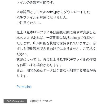
ァイルのみ製本可能です。
※確認用としてMyBooks.jpからダウンロードした
PDFファイルも対象になりません。
ご注意ください。
仕上り見本PDFファイルは編集状態に戻さず完成した
本のままであれば、一定期間はMyBooks.jpで保持い
たします。印刷可能な状態で保持されていますが、必
ずしも印刷製本できるわけではありません。ご了承く
ださい。
状況によっては、再度仕上り見本PDFファイルの作成
をお願いする場合があります。
また、期間を経たデータは予告なく削除する場合があ
ります。
Permalink
利用方法について
FAQ Categories