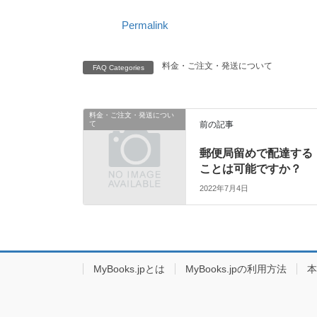
Permalink
料金・ご注文・発送について
FAQ Categories
料金・ご注文・発送につい
て
前の記事
郵便局留めで配達する
ことは可能ですか？
2022年7月4日
MyBooks.jpとは
MyBooks.jpの利用方法
本