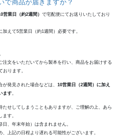
いで商品が届きますか？
10営業日（約2週間）
で宅配便にてお送りいたしており
に加えて5営業日（約1週間）必要です。
。
ご注文をいただいてから製本を行い、商品をお届けする
ております。
合が発見された場合などは、
10営業日（2週間）に加え
います
。
待たせしてしまうこともありますが、ご理解の上、あら
します。
祭日、年末年始）は含まれません。
め、上記の日程より遅れる可能性がございます。