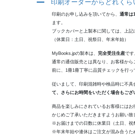
A
印刷オーダーからどれくら
印刷のお申し込みを頂いてから、
通常は
ます。
ブックカバーと上製本に関しては、上記
（休業日：土日、祝祭日、年末年始）
MyBooks.jpの製本は、
完全受注生産
です
通常の通信販売とは異なり、お客様から
前に、1冊1冊丁寧に品質チェックを行っ
従いまして、印刷混雑時や検品時に不具
て、さらにお時間をいただく場合もござ
商品を楽しみにされているお客様にはお
かじめご了承いただきますようお願い致
※お届けまでの日数に休業日（土日、祝
※年末年始や連休はご注文が混み合うた