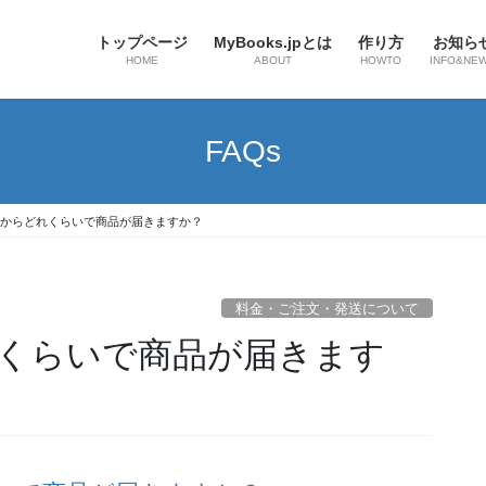
トップページ
MyBooks.jpとは
作り方
お知ら
HOME
ABOUT
HOWTO
INFO&NE
FAQs
からどれくらいで商品が届きますか？
料金・ご注文・発送について
くらいで商品が届きます