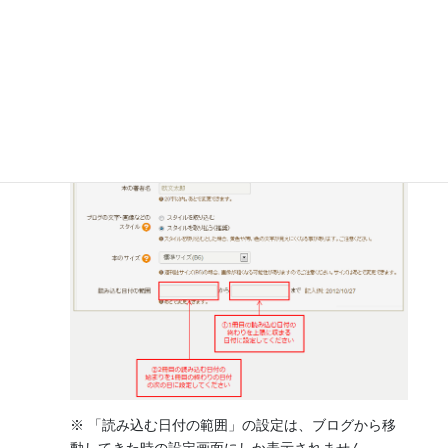
2冊目以降も同様に、ブログに戻ってからMyBooksに
移動していただき、読み込む日付の範囲の始まりを1
冊目の終わりの日付の次の日を指定して本を作ってい
けば、記事が重複することなく複数の本に分冊するこ
とが出来ます。
※ 「読み込む日付の範囲」の設定は、ブログから移