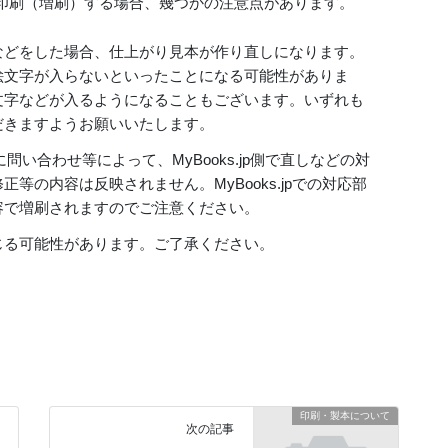
印刷（増刷）する場合、幾つかの注意点があります。
などをした場合、仕上がり見本が作り直しになります。
絵文字が入らないといったことになる可能性がありま
文字などが入るようになることもございます。いずれも
だきますようお願いいたします。
pに問い合わせ等によって、MyBooks.jp側で直しなどの対
等の内容は反映されません。MyBooks.jpでの対応部
容で増刷されますのでご注意ください。
じる可能性があります。ご了承ください。
印刷・製本について
次の記事