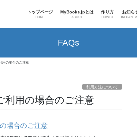
トップページ
MyBooks.jpとは
作り方
お知ら
HOME
ABOUT
HOWTO
INFO&NE
FAQs
 11をご利用の場合のご注意
利用方法について
r 11をご利用の場合のご注意
1をご利用の場合のご注意