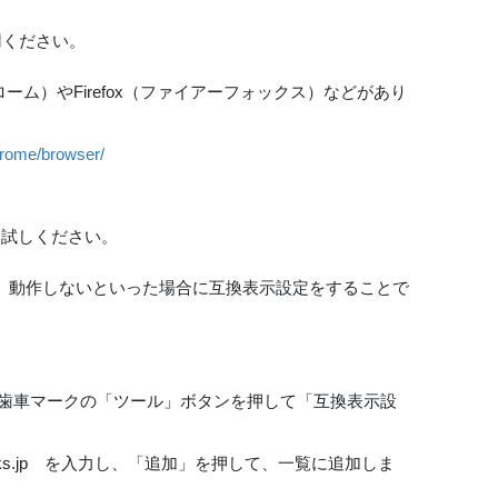
用ください。
ローム）やFirefox（ファイアーフォックス）などがあり
chrome/browser/
定をお試しください。
表示されない、動作しないといった場合に互換表示設定をすることで
面右上にある歯車マークの「ツール」ボタンを押して「互換表示設
oks.jp を入力し、「追加」を押して、一覧に追加しま