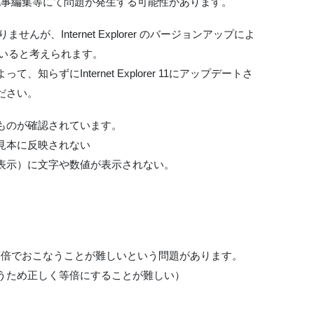
用の場合に、記事編集等にて問題が発生する可能性があります。
せんが、Internet Explorer のバージョンアップによ
していると考えられます。
らずにInternet Explorer 11にアップデートさ
ださい。
ものが確認されています。
見本に反映されない
表示）に文字や数値が表示されない。
。
画像縮小を等倍でおこなうことが難しいという問題があります。
うため正しく等倍にすることが難しい）