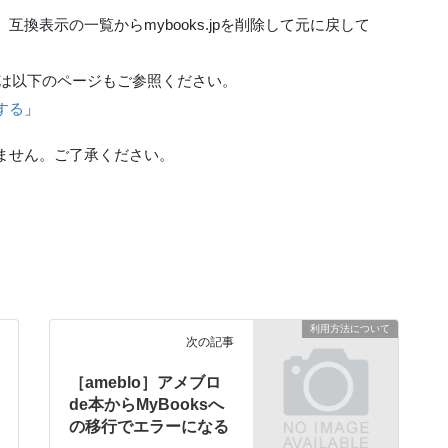
換表示の一覧からmybooks.jpを削除して元に戻して
示については以下のページもご参照ください。
する
」
ません。ご了承ください。
利用方法について
次の記事
［ameblo］アメブロ
de本からMyBooksへ
の移行でエラーになる