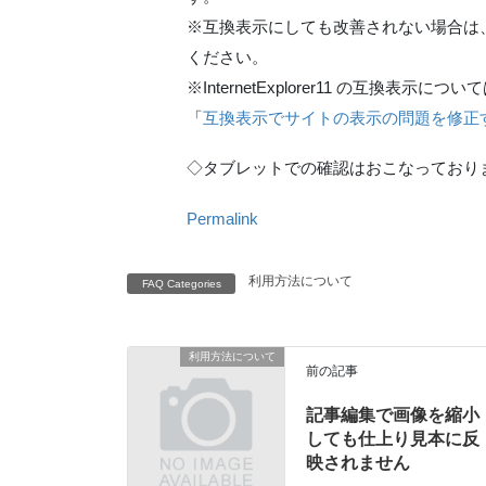
※互換表示にしても改善されない場合は、互
ください。
※InternetExplorer11 の互換表
「
互換表示でサイトの表示の問題を修正
◇タブレットでの確認はおこなっており
Permalink
利用方法について
FAQ Categories
利用方法について
前の記事
記事編集で画像を縮小
しても仕上り見本に反
映されません