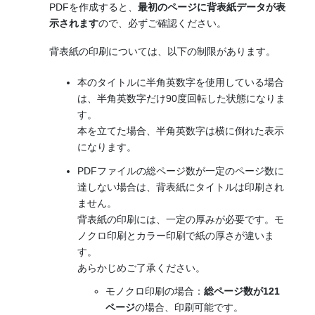
PDFを作成すると、
最初のページに背表紙データが表
示されます
ので、必ずご確認ください。
背表紙の印刷については、以下の制限があります。
本のタイトルに半角英数字を使用している場合
は、半角英数字だけ90度回転した状態になりま
す。
本を立てた場合、半角英数字は横に倒れた表示
になります。
PDFファイルの総ページ数が一定のページ数に
達しない場合は、背表紙にタイトルは印刷され
ません。
背表紙の印刷には、一定の厚みが必要です。モ
ノクロ印刷とカラー印刷で紙の厚さが違いま
す。
あらかじめご了承ください。
モノクロ印刷の場合：
総ページ数が121
ページ
の場合、印刷可能です。