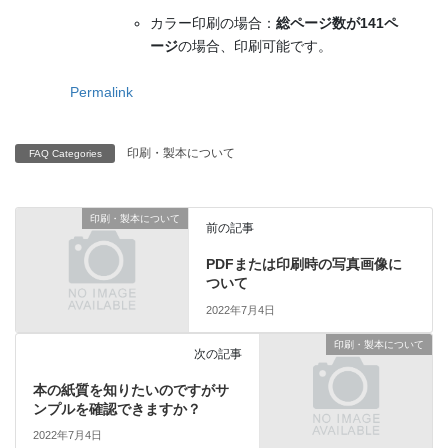
カラー印刷の場合：
総ページ数が141ペ
ージ
の場合、印刷可能です。
Permalink
印刷・製本について
FAQ Categories
印刷・製本について
前の記事
PDFまたは印刷時の写真画像に
ついて
2022年7月4日
印刷・製本について
次の記事
本の紙質を知りたいのですがサ
ンプルを確認できますか？
2022年7月4日