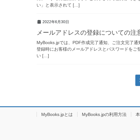
い」と表示されて […]
2022年6月30日
メールアドレスの登録についての注
MyBooks.jpでは、PDF作成完了通知、ご注文
登録時にお客様のメールアドレスとパスワードをご
い […]
投
稿
ナ
ビ
MyBooks.jpとは
MyBooks.jpの利用方法
本
ゲ
ー