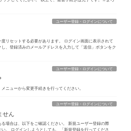
ユーザー登録・ログインについて
一度リセットする必要があります。 ログイン画面に表示されて
クし、登録済みのメールアドレスを入力して「送信」ボタンをク
ユーザー登録・ログインについて
？
」メニューから変更手続きを行ってください。
ユーザー登録・ログインについて
ません
ある場合は、以下をご確認ください。 新規ユーザー登録の際
ない。 ログインしようとしても、「新規登録を行ってくださ