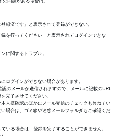
下の問題がある場合は、
に登録済です」と表示されて登録ができない。
登録を行ってください」と表示されてログインできな
インに関するトラブル。
めにログインができない場合があります。
登録確認のメールが送信されますので、メールに記載のURL
録を完了させてください。
ご本人様確認のほかにメール受信のチェックも兼ねてい
ない場合は、ゴミ箱や迷惑メールフォルダもご確認くだ
している場合は、登録を完了することができません。
い）