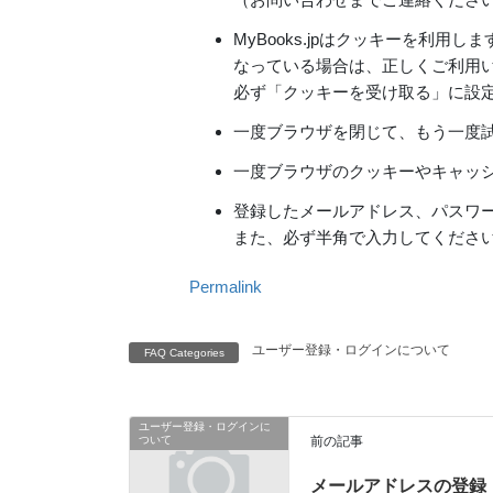
MyBooks.jpはクッキーを利
なっている場合は、正しくご利用
必ず「クッキーを受け取る」に設
一度ブラウザを閉じて、もう一度
一度ブラウザのクッキーやキャッ
登録したメールアドレス、パスワ
また、必ず半角で入力してくださ
Permalink
ユーザー登録・ログインについて
FAQ Categories
ユーザー登録・ログインに
ついて
前の記事
メールアドレスの登録