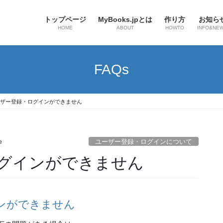
トップページ
MyBooks.jpとは
作り方
お知ら
HOME
ABOUT
HOWTO
INFO&NE
FAQs
ザー登録・ログインができません
ユーザー登録・ログインについて
e
グインができません
ンができません