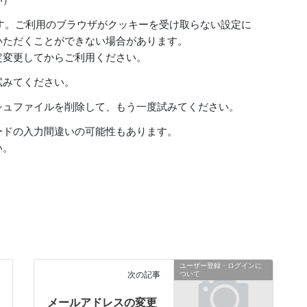
用します。ご利用のブラウザがクッキーを受け取らない設定に
いただくことができない場合があります。
定変更してからご利用ください。
試みてください。
シュファイルを削除して、もう一度試みてください。
ードの入力間違いの可能性もあります。
い。
ユーザー登録・ログインに
次の記事
ついて
メールアドレスの変更