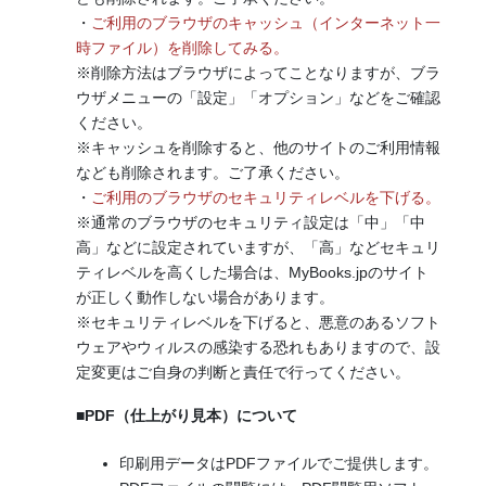
・
ご利用のブラウザのキャッシュ（インターネット一
時ファイル）を削除してみる。
※削除方法はブラウザによってことなりますが、ブラ
ウザメニューの「設定」「オプション」などをご確認
ください。
※キャッシュを削除すると、他のサイトのご利用情報
なども削除されます。ご了承ください。
・
ご利用のブラウザのセキュリティレベルを下げる。
※通常のブラウザのセキュリティ設定は「中」「中
高」などに設定されていますが、「高」などセキュリ
ティレベルを高くした場合は、MyBooks.jpのサイト
が正しく動作しない場合があります。
※セキュリティレベルを下げると、悪意のあるソフト
ウェアやウィルスの感染する恐れもありますので、設
定変更はご自身の判断と責任で行ってください。
■PDF（仕上がり見本）について
印刷用データはPDFファイルでご提供します。