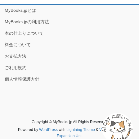
MyBooks.jpとは
MyBooks.jpの利用方法
本の仕上りについて
料金について
お支払方法
ご利用規約
個人情報保護方針
Copyright © MyBooks.jp All Rights Reserved.
Powered by
WordPress
with
Lightning Theme
&
VK All in One
Expansion Unit